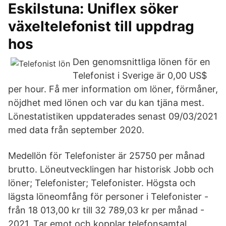
Eskilstuna: Uniflex söker
växeltelefonist till uppdrag
hos
Den genomsnittliga lönen för en
Telefonist i Sverige är 0,00 US$
per hour. Få mer information om löner, förmåner,
nöjdhet med lönen och var du kan tjäna mest.
Lönestatistiken uppdaterades senast 09/03/2021
med data från september 2020.
Medellön för Telefonister är 25750 per månad
brutto. Löneutvecklingen har historisk Jobb och
löner; Telefonister; Telefonister. Högsta och
lägsta löneomfång för personer i Telefonister -
från 18 013,00 kr till 32 789,03 kr per månad -
2021. Tar emot och kopplar telefonsamtal.