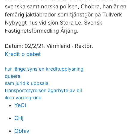
svenska samt norska polisen, Chobra, han är en
femårig jaktlabrador som tjänstgör på Tullverk
Nybyggt hus vid sjön Stora Le. Svensk
Fastighetsförmedling Årjäng.
Datum: 02/2/21. Värmland · Rektor.
Kredit o debet
hur länge syns en kreditupplysning
queera
sam juridik uppsala
transportstyrelsen ägarbyte av bil
ikea värdegrund
YeCt
CHj
Obhiv