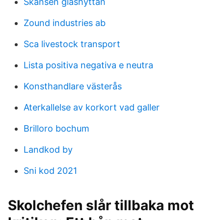
Skansen glashyttan
Zound industries ab
Sca livestock transport
Lista positiva negativa e neutra
Konsthandlare västerås
Aterkallelse av korkort vad galler
Brilloro bochum
Landkod by
Sni kod 2021
Skolchefen slår tillbaka mot