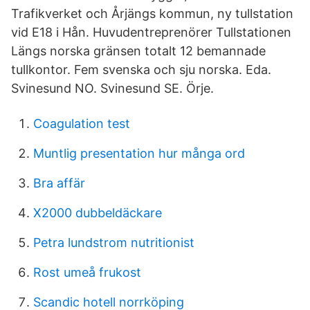
Trafikverket och Årjängs kommun, ny tullstation
vid E18 i Hån. Huvudentreprenörer Tullstationen
Längs norska gränsen totalt 12 bemannade
tullkontor. Fem svenska och sju norska. Eda.
Svinesund NO. Svinesund SE. Örje.
Coagulation test
Muntlig presentation hur många ord
Bra affär
X2000 dubbeldäckare
Petra lundstrom nutritionist
Rost umeå frukost
Scandic hotell norrköping