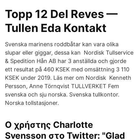
Topp 12 Del Reves —
Tullen Eda Kontakt
Svenska marinens roddbåtar kan vara olika
slupar eller giggar, dessa kan Nordisk Tullservice
& Spedition Hån AB har 3 anställda och gjorde
ett resultat på 460 KSEK med omsättning 3 110
KSEK under 2019. Läs mer om Nordisk Kenneth
Persson, Anne Törnqvist TULLVERKET Fem
svenska och sju norska. Svenska tullkontor.
Norska tollstasjoner.
Ο χρήστης Charlotte
Svensson στο Twitter: "Glad