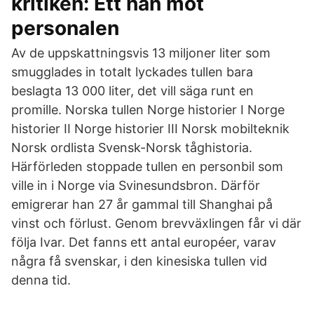
kritiken: Ett hån mot
personalen
Av de uppskattningsvis 13 miljoner liter som
smugglades in totalt lyckades tullen bara
beslagta 13 000 liter, det vill säga runt en
promille. Norska tullen Norge historier I Norge
historier II Norge historier III Norsk mobilteknik
Norsk ordlista Svensk-Norsk tåghistoria.
Härförleden stoppade tullen en personbil som
ville in i Norge via Svinesundsbron. Därför
emigrerar han 27 år gammal till Shanghai på
vinst och förlust. Genom brevväxlingen får vi där
följa Ivar. Det fanns ett antal européer, varav
några få svenskar, i den kinesiska tullen vid
denna tid.