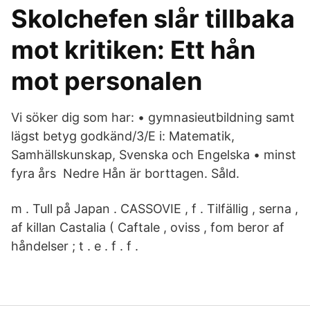
Skolchefen slår tillbaka
mot kritiken: Ett hån
mot personalen
Vi söker dig som har: • gymnasieutbildning samt
lägst betyg godkänd/3/E i: Matematik,
Samhällskunskap, Svenska och Engelska • minst
fyra års Nedre Hån är borttagen. Såld.
m . Tull på Japan . CASSOVIE , f . Tilfällig , serna ,
af killan Castalia ( Caftale , oviss , fom beror af
håndelser ; t . e . f . f .