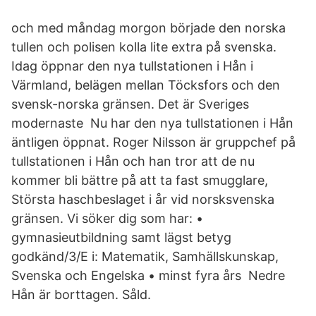
och med måndag morgon började den norska
tullen och polisen kolla lite extra på svenska.
Idag öppnar den nya tullstationen i Hån i
Värmland, belägen mellan Töcksfors och den
svensk-norska gränsen. Det är Sveriges
modernaste Nu har den nya tullstationen i Hån
äntligen öppnat. Roger Nilsson är gruppchef på
tullstationen i Hån och han tror att de nu
kommer bli bättre på att ta fast smugglare,
Största haschbeslaget i år vid norsksvenska
gränsen. Vi söker dig som har: •
gymnasieutbildning samt lägst betyg
godkänd/3/E i: Matematik, Samhällskunskap,
Svenska och Engelska • minst fyra års Nedre
Hån är borttagen. Såld.