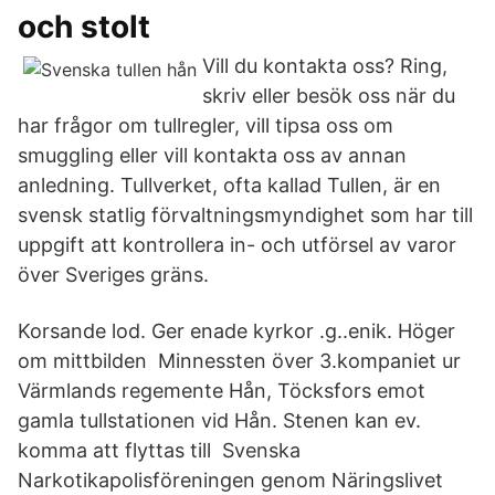
och stolt
Vill du kontakta oss? Ring,
skriv eller besök oss när du
har frågor om tullregler, vill tipsa oss om
smuggling eller vill kontakta oss av annan
anledning. Tullverket, ofta kallad Tullen, är en
svensk statlig förvaltningsmyndighet som har till
uppgift att kontrollera in- och utförsel av varor
över Sveriges gräns.
Korsande lod. Ger enade kyrkor .g..enik. Höger
om mittbilden Minnessten över 3.kompaniet ur
Värmlands regemente Hån, Töcksfors emot
gamla tullstationen vid Hån. Stenen kan ev.
komma att flyttas till Svenska
Narkotikapolisföreningen genom Näringslivet